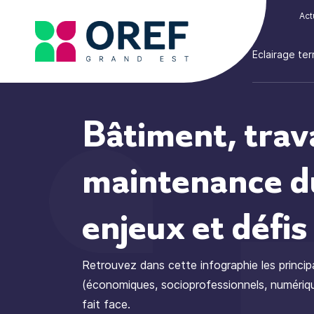
Cookies management panel
Act
Eclairage terr
Bâtiment, trav
maintenance d
enjeux et défis
Retrouvez dans cette infographie les princip
(économiques, socioprofessionnels, numériqu
fait face.