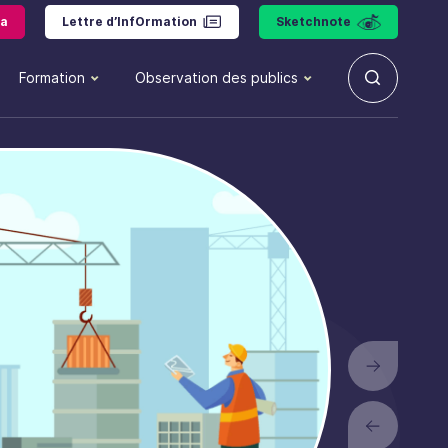
a
Lettre d’InfOrmation
Sketchnote
Formation
Observation des publics