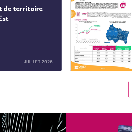
t de territoire
Est
JUILLET 2026