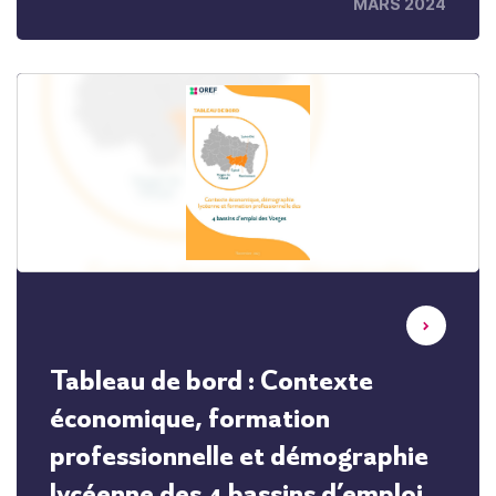
MARS 2024
Tableau de bord : Contexte
économique, formation
professionnelle et démographie
lycéenne des 4 bassins d’emploi