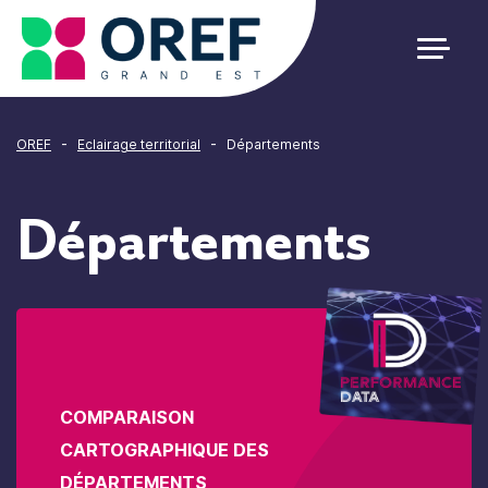
Cookies management panel
-
-
OREF
Eclairage territorial
Départements
Départements
COMPARAISON
CARTOGRAPHIQUE DES
DÉPARTEMENTS