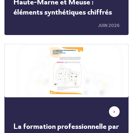
Haute-Marne et Meuse :
éléments synthétiques chiffrés
JUIN 2026
La formation professionnelle par