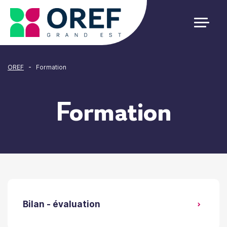
Cookies management panel
-
OREF
Formation
Formation
Bilan - évaluation