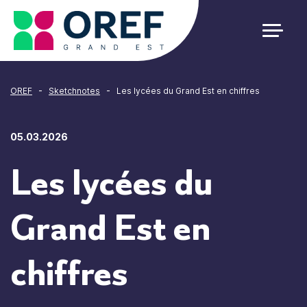
Cookies management panel
-
-
OREF
Sketchnotes
Les lycées du Grand Est en chiffres
05.03.2026
Les lycées du
Grand Est en
chiffres