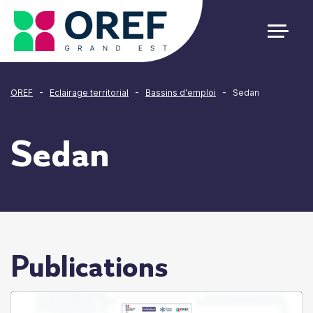
Cookies management panel
-
-
-
OREF
Eclairage territorial
Bassins d'emploi
Sedan
Sedan
Publications