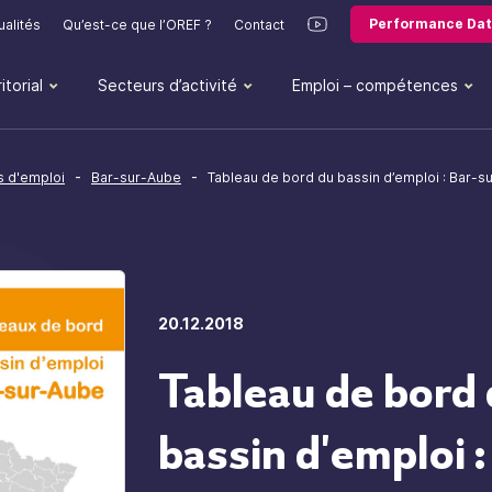
Performance Dat
ualités
Qu’est-ce que l’OREF ?
Contact
itorial
Secteurs d’activité
Emploi – compétences
-
-
s d'emploi
Bar-sur-Aube
Tableau de bord du bassin d’emploi : Bar-s
20.12.2018
Tableau de bord
bassin d'emploi :