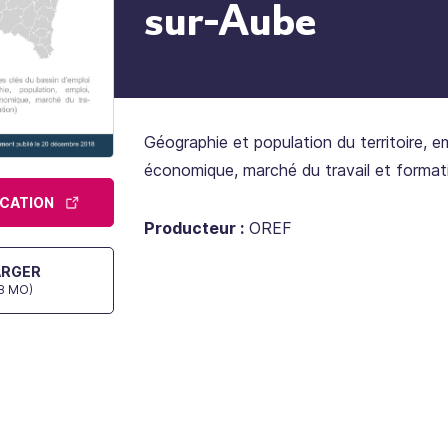
sur-Aube
Géographie et population du territoire, em
économique, marché du travail et format
ICATION
Producteur :
OREF
ARGER
48 MO)