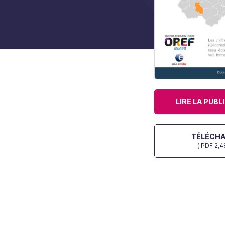
LIRE LA PUBL
TÉLÉCH
(.PDF 2,