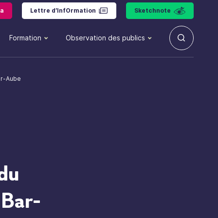
a
Lettre d’InfOrmation
Sketchnote
Formation
Observation des publics
ur-Aube
 du
 Bar-