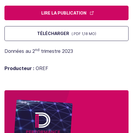
LIRE LA PUBLICATION
TÉLÉCHARGER
(.PDF 1,18 MO)
nd
Données au 2
trimestre 2023
Producteur :
OREF