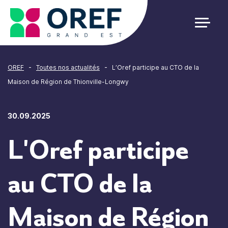
Cookies management panel
-
-
OREF
Toutes nos actualités
L’Oref participe au CTO de la
Maison de Région de Thionville-Longwy
30.09.2025
L'Oref participe
au CTO de la
Maison de Région