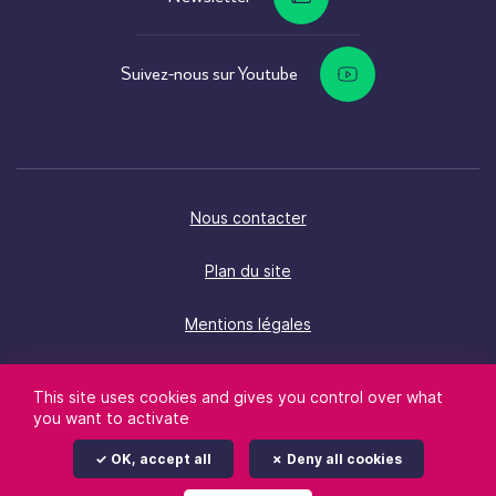
Suivez-nous sur Youtube
Nous contacter
Plan du site
Mentions légales
Politique d’accessibilité
This site uses cookies and gives you control over what
you want to activate
Données personnelles
OK, accept all
Deny all cookies
Gestion des cookies