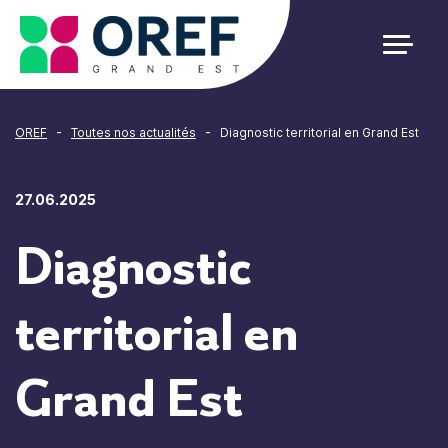
Cookies management panel
-
-
OREF
Toutes nos actualités
Diagnostic territorial en Grand Est
27.06.2025
Diagnostic
territorial en
Grand Est