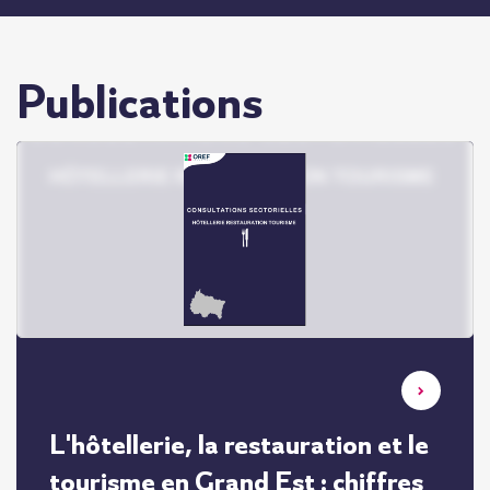
Publications
L'hôtellerie, la restauration et le
tourisme en Grand Est : chiffres