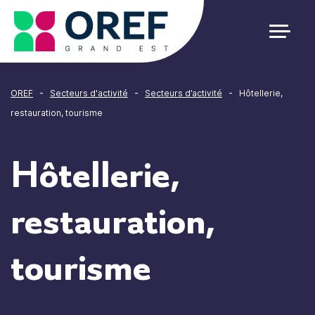
Cookies management panel
-
-
-
OREF
Secteurs d'activité
Secteurs d’activité
Hôtellerie,
restauration, tourisme
Hôtellerie,
restauration,
tourisme