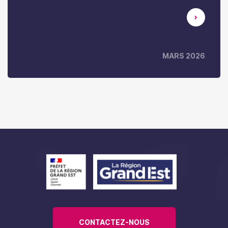
L'hôtellerie-restauration-
tourisme en Grand Est
MARS 2026
CONTACTEZ-NOUS