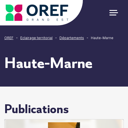
Cookies management panel
-
-
-
OREF
Eclairage territorial
Départements
Haute-Marne
Haute-Marne
Publications