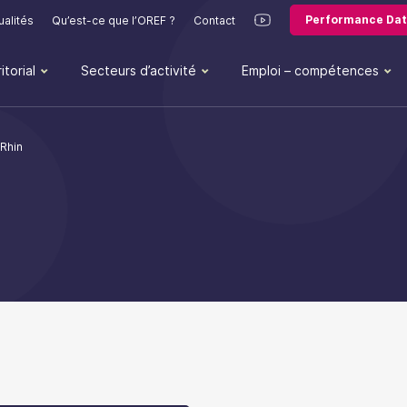
Performance Dat
ualités
Qu’est-ce que l’OREF ?
Contact
itorial
Secteurs d’activité
Emploi – compétences
Rhin