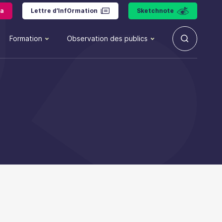
a
Lettre d’InfOrmation
Sketchnote
Formation
Observation des publics