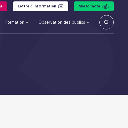
a
Lettre d’InfOrmation
Sketchnote
Formation
Observation des publics