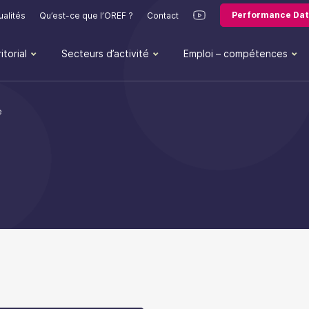
Performance Dat
ualités
Qu’est-ce que l’OREF ?
Contact
itorial
Secteurs d’activité
Emploi – compétences
e