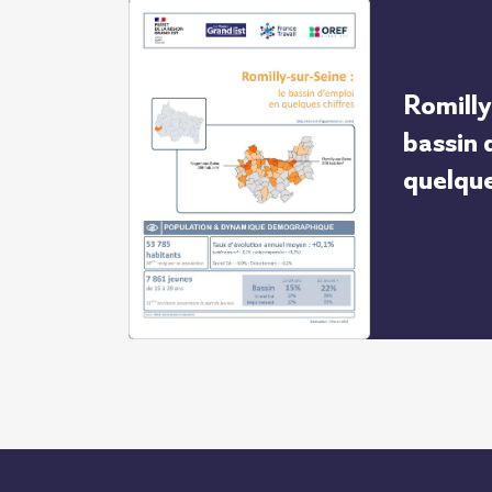
Romilly
bassin 
quelque