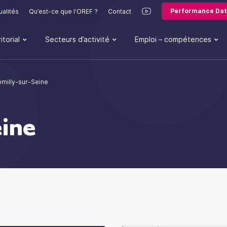
Performance Dat
ualités
Qu’est-ce que l’OREF ?
Contact
itorial
Secteurs d’activité
Emploi – compétences
milly-sur-Seine
eine