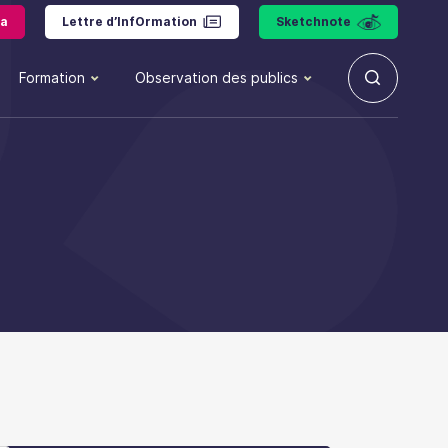
a
Lettre d’InfOrmation
Sketchnote
Formation
Observation des publics