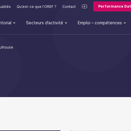
Performance Dat
ualités
Qu’est-ce que l’OREF ?
Contact
itorial
Secteurs d’activité
Emploi – compétences
ulhouse