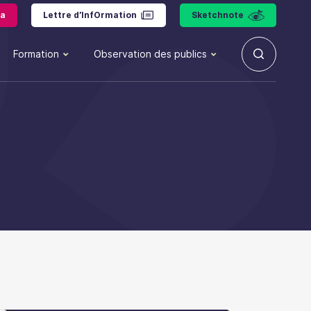
a
Lettre d’InfOrmation
Sketchnote
Formation
Observation des publics