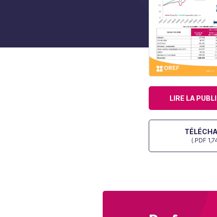
LIRE LA PUBL
TÉLÉCH
(.PDF 1,