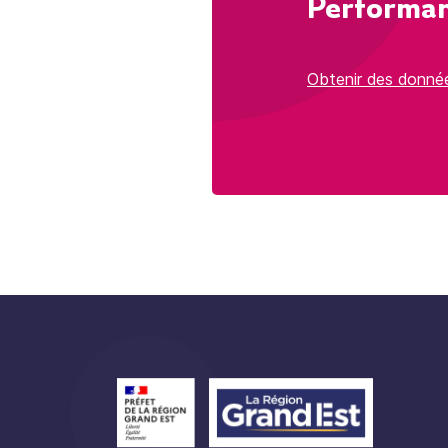
Performan
Obtenir des donné