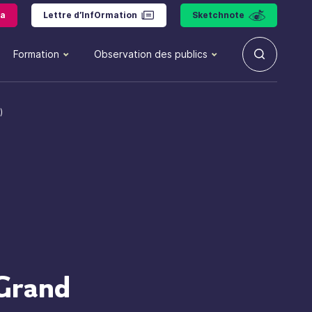
a
Lettre d’InfOrmation
Sketchnote
Formation
Observation des publics
)
 Grand