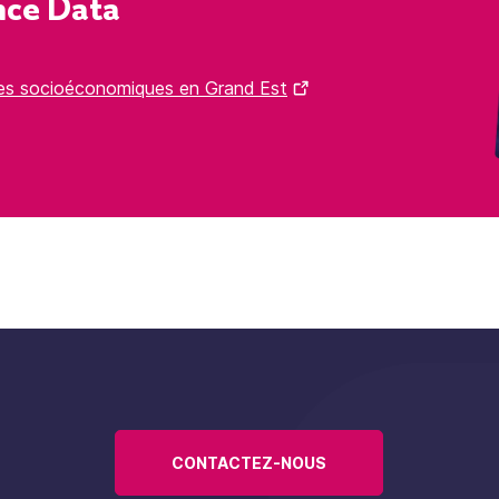
ce Data
es socioéconomiques en Grand Est
CONTACTEZ-NOUS