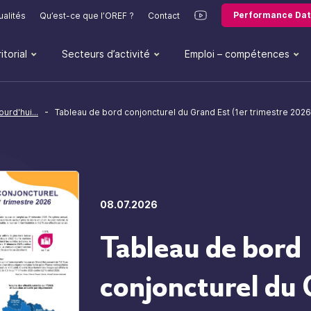
Performance Dat
ualités
Qu’est-ce que l’OREF ?
Contact
itorial
Secteurs d’activité
Emploi – compétences
-
ourd'hui...
Tableau de bord conjoncturel du Grand Est (1er trimestre 2026
08.07.2026
Tableau de bord
conjoncturel du