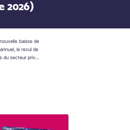
e 2026)
 nouvelle baisse de
annuel, le recul de
és du secteur privé
tuation de l’emploi
e limitant
n.