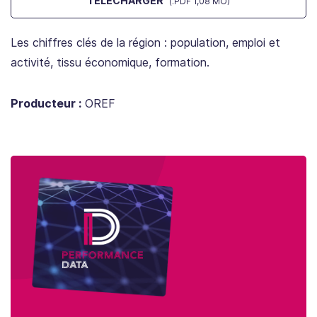
TÉLÉCHARGER
(.PDF 1,08 MO)
Les chiffres clés de la région : population, emploi et
activité, tissu économique, formation.
Producteur :
OREF