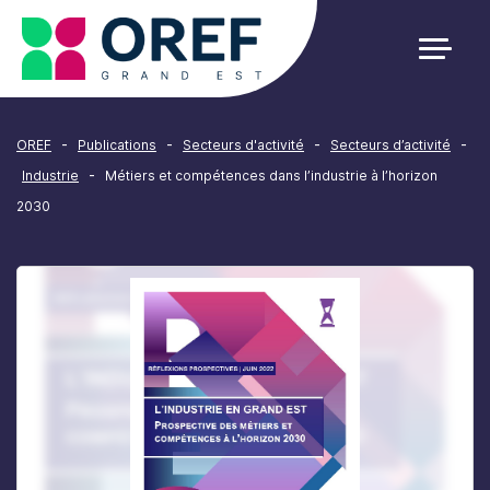
Cookies management panel
-
-
-
-
OREF
Publications
Secteurs d'activité
Secteurs d’activité
-
Industrie
Métiers et compétences dans l’industrie à l’horizon
2030