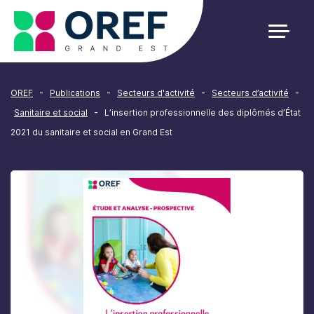
Cookies management panel
-
-
-
-
OREF
Publications
Secteurs d'activité
Secteurs d’activité
-
Sanitaire et social
L’insertion professionnelle des diplômés d’État
2021 du sanitaire et social en Grand Est