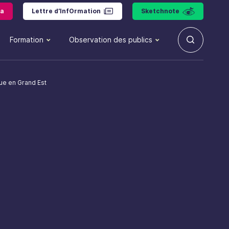
a
Lettre d’InfOrmation
Sketchnote
Formation
Observation des publics
ue en Grand Est