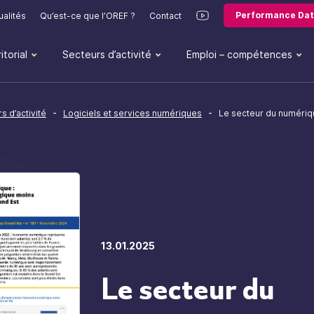
Performance Dat
ualités
Qu’est-ce que l’OREF ?
Contact
itorial
Secteurs d’activité
Emploi – compétences
-
-
s d’activité
Logiciels et services numériques
Le secteur du numériq
13.01.2025
Le secteur du