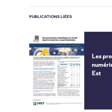
PUBLICATIONS LIÉES
Les pro
numéri
Est