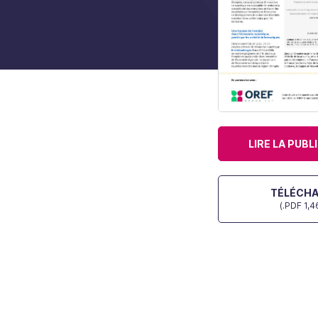
LIRE LA PUBL
TÉLÉCH
(.PDF 1,