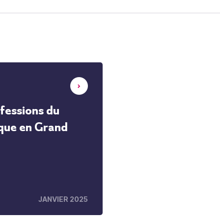
fessions du
que en Grand
JANVIER 2025