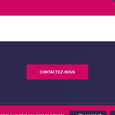
CONTACTEZ-NOUS
ite
Mentions légales
Politique d’accessibilité
Données personnelle
ontrol over what you want to activate