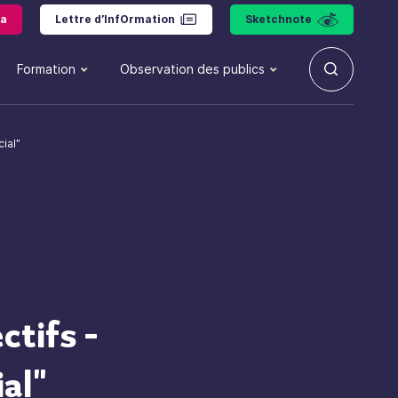
a
Lettre d’InfOrmation
Sketchnote
Formation
Observation des publics
cial”
ctifs -
ial"