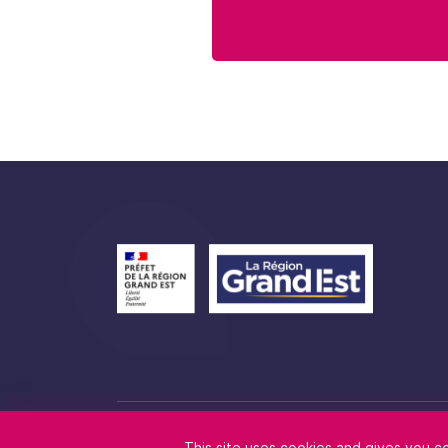
Nous contacter
Plan du s
This site uses cookies and gives you c