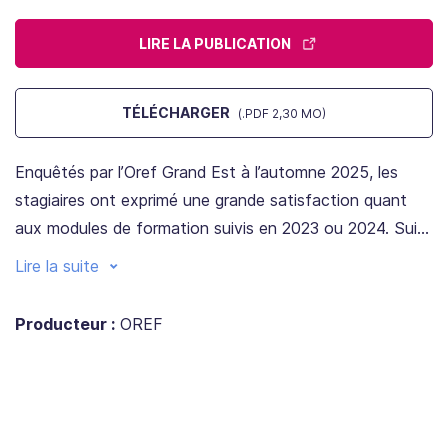
LIRE LA PUBLICATION
TÉLÉCHARGER
(.PDF 2,30 MO)
Enquêtés par l’Oref Grand Est à l’automne 2025, les
stagiaires ont exprimé une grande satisfaction quant
aux modules de formation suivis en 2023 ou 2024. Suite
à cette formation, la moitié des stagiaires a concrétisé
Lire la suite
son projet et réussi à créer ou reprendre une entreprise.
Producteur :
OREF