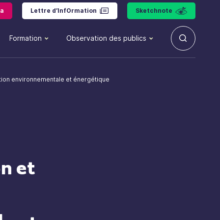
a
Lettre d’InfOrmation
Sketchnote
Formation
Observation des publics
sition environnementale et énergétique
n et