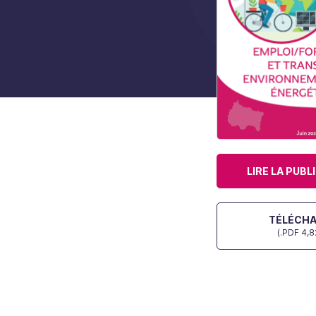
LIRE LA PUBL
TÉLÉCH
(.PDF 4,