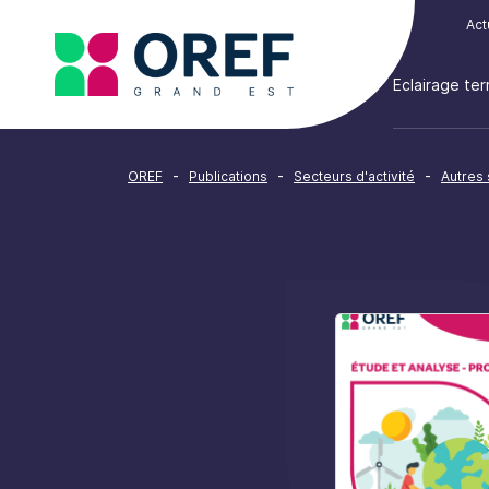
Cookies management panel
Act
Eclairage terr
-
-
-
OREF
Publications
Secteurs d'activité
Autres 