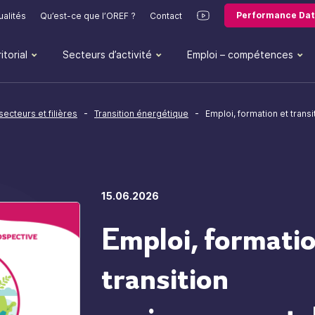
Performance Dat
ualités
Qu’est-ce que l’OREF ?
Contact
itorial
Secteurs d’activité
Emploi – compétences
-
-
secteurs et filières
Transition énergétique
Emploi, formation et tran
15.06.2026
Emploi, formatio
transition