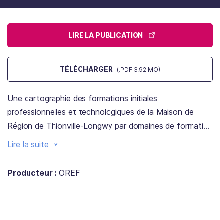
LIRE LA PUBLICATION
TÉLÉCHARGER
(.PDF 3,92 MO)
Une cartographie des formations initiales
professionnelles et technologiques de la Maison de
Région de Thionville-Longwy par domaines de formation
du niveau 3 au niveau 5 (tableaux et cartes détaillées)
Lire la suite
Producteur :
OREF