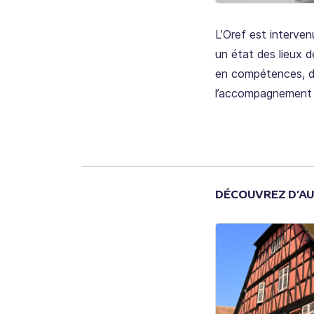
L’Oref est interve
un état des lieux d
en compétences, de
l’accompagnement de
DÉCOUVREZ D’AU