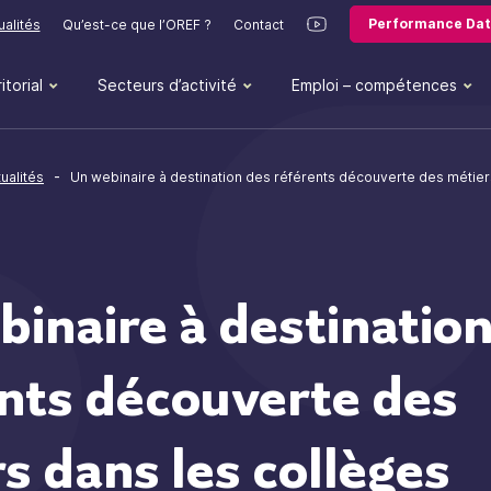
Performance Dat
ualités
Qu’est-ce que l’OREF ?
Contact
itorial
Secteurs d’activité
Emploi – compétences
-
ualités
Un webinaire à destination des référents découverte des métier
inaire à destinatio
nts découverte des
s dans les collèges