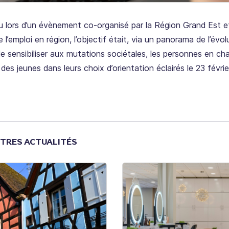
nu lors d’un évènement co-organisé par la Région Grand Est e
e l’emploi en région, l’objectif était, via un panorama de l’évo
 sensibiliser aux mutations sociétales, les personnes en ch
s jeunes dans leurs choix d’orientation éclairés le 23 févri
TRES ACTUALITÉS