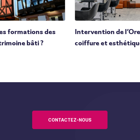
les formations des
Intervention de l’Ore
rimoine bâti ?
coiffure et esthétiq
CONTACTEZ-NOUS