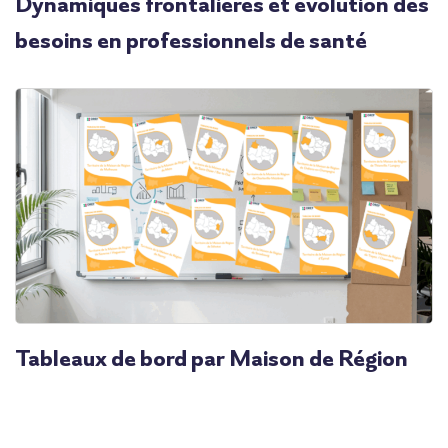
Dynamiques frontalières et évolution des
besoins en professionnels de santé
Tableaux de bord par Maison de Région