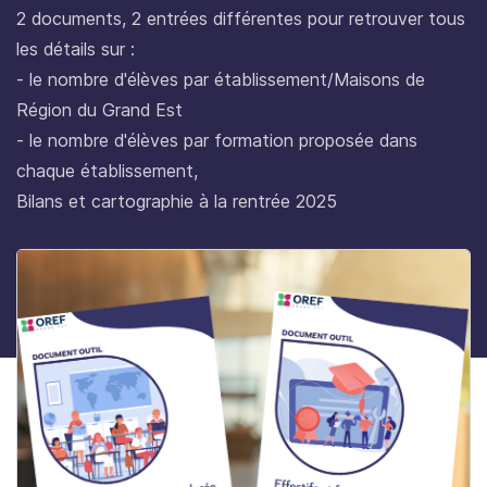
2 documents, 2 entrées différentes pour retrouver tous
les détails sur :
- le nombre d'élèves par établissement/Maisons de
Région du Grand Est
- le nombre d'élèves par formation proposée dans
chaque établissement,
Bilans et cartographie à la rentrée 2025